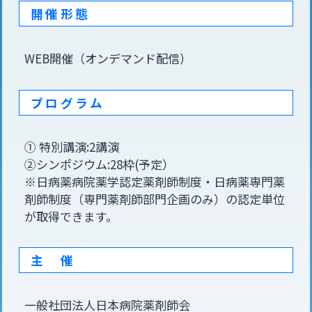
開催形態
WEB開催（オンデマンド配信）
プログラム
① 特別講演:2講演
②シンポジウム:28枠(予定）
※日病薬病院薬学認定薬剤師制度・日病薬専門薬
剤師制度（専門薬剤師部門企画のみ）の認定単位
が取得できます。
主 催
一般社団法人日本病院薬剤師会