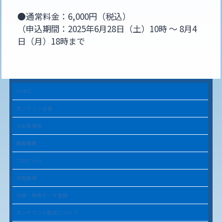
●通常料金：6,000円（税込）
（申込期間：2025年6月28日（土）10時 〜 8月4
日（月）18時まで
HOME
オンライン会場
大会長挨拶
開催概要
プログラム
参加登録
抄録・発表データ登録
オンデマンド配信について